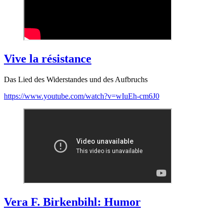
Vive la résistance
Das Lied des Widerstandes und des Aufbruchs
https://www.youtube.com/watch?v=wIuEh-cm6J0
Vera F. Birkenbihl: Humor