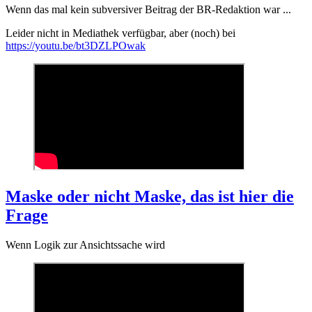
Wenn das mal kein subversiver Beitrag der BR-Redaktion war ...
Leider nicht in Mediathek verfügbar, aber (noch) bei
https://youtu.be/bt3DZLPOwak
Maske oder nicht Maske, das ist hier die
Frage
Wenn Logik zur Ansichtssache wird