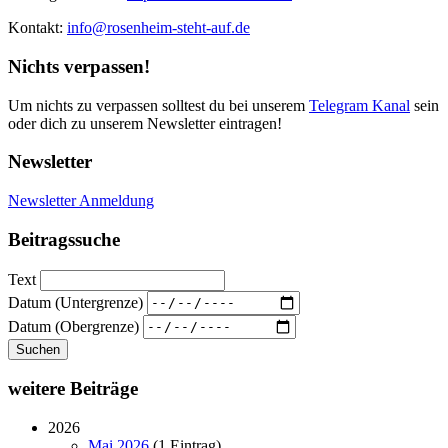
Kontakt:
info@rosenheim-steht-auf.de
Nichts verpassen!
Um nichts zu verpassen solltest du bei unserem
Telegram Kanal
sein
oder dich zu unserem Newsletter eintragen!
Newsletter
Newsletter Anmeldung
Beitragssuche
Text
Datum (Untergrenze)
Datum (Obergrenze)
Suchen
weitere Beiträge
2026
Mai 2026
(1 Eintrag)