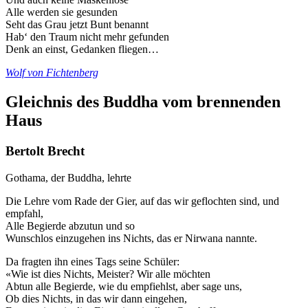
Alle werden sie gesunden
Seht das Grau jetzt Bunt benannt
Hab‘ den Traum nicht mehr gefunden
Denk an einst, Gedanken fliegen…
Wolf von Fichtenberg
Gleichnis des Buddha vom brennenden
Haus
Bertolt Brecht
Gothama, der Buddha, lehrte
Die Lehre vom Rade der Gier, auf das wir geflochten sind, und
empfahl,
Alle Begierde abzutun und so
Wunschlos einzugehen ins Nichts, das er Nirwana nannte.
Da fragten ihn eines Tags seine Schüler:
«Wie ist dies Nichts, Meister? Wir alle möchten
Abtun alle Begierde, wie du empfiehlst, aber sage uns,
Ob dies Nichts, in das wir dann eingehen,