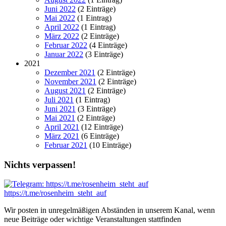
Juni 2022
(2 Einträge)
Mai 2022
(1 Eintrag)
April 2022
(1 Eintrag)
März 2022
(2 Einträge)
Februar 2022
(4 Einträge)
Januar 2022
(3 Einträge)
2021
Dezember 2021
(2 Einträge)
November 2021
(2 Einträge)
August 2021
(2 Einträge)
Juli 2021
(1 Eintrag)
Juni 2021
(3 Einträge)
Mai 2021
(2 Einträge)
April 2021
(12 Einträge)
März 2021
(6 Einträge)
Februar 2021
(10 Einträge)
Nichts verpassen!
https://t.me/rosenheim_steht_auf
Wir posten in unregelmäßigen Abständen in unserem Kanal, wenn
neue Beiträge oder wichtige Veranstaltungen stattfinden