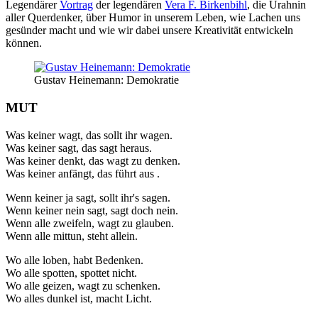
Legendärer
Vortrag
der legendären
Vera F. Birkenbihl
, die Urahnin
aller Querdenker, über Humor in unserem Leben, wie Lachen uns
gesünder macht und wie wir dabei unsere Kreativität entwickeln
können.
Gustav Heinemann: Demokratie
MUT
Was keiner wagt, das sollt ihr wagen.
Was keiner sagt, das sagt heraus.
Was keiner denkt, das wagt zu denken.
Was keiner anfängt, das führt aus .
Wenn keiner ja sagt, sollt ihr's sagen.
Wenn keiner nein sagt, sagt doch nein.
Wenn alle zweifeln, wagt zu glauben.
Wenn alle mittun, steht allein.
Wo alle loben, habt Bedenken.
Wo alle spotten, spottet nicht.
Wo alle geizen, wagt zu schenken.
Wo alles dunkel ist, macht Licht.