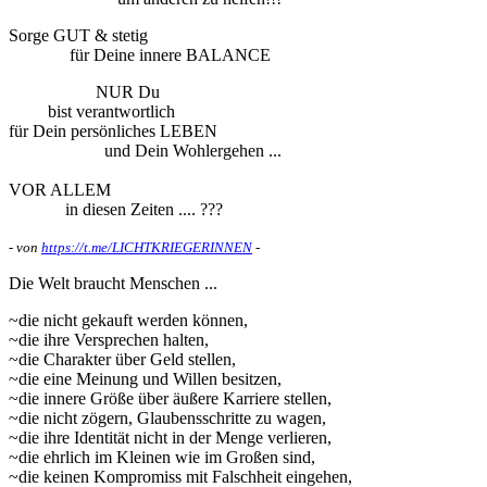
Sorge GUT & stetig
für Deine innere BALANCE
NUR Du
bist verantwortlich
für Dein persönliches LEBEN
und Dein Wohlergehen ...
VOR ALLEM
in diesen Zeiten .... ???
- von
https://t.me/LICHTKRIEGERINNEN
-
Die Welt braucht Menschen ...
~die nicht gekauft werden können,
~die ihre Versprechen halten,
~die Charakter über Geld stellen,
~die eine Meinung und Willen besitzen,
~die innere Größe über äußere Karriere stellen,
~die nicht zögern, Glaubensschritte zu wagen,
~die ihre Identität nicht in der Menge verlieren,
~die ehrlich im Kleinen wie im Großen sind,
~die keinen Kompromiss mit Falschheit eingehen,