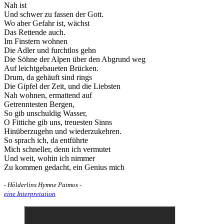
Nah ist
Und schwer zu fassen der Gott.
Wo aber Gefahr ist, wächst
Das Rettende auch.
Im Finstern wohnen
Die Adler und furchtlos gehn
Die Söhne der Alpen über den Abgrund weg
Auf leichtgebaueten Brücken.
Drum, da gehäuft sind rings
Die Gipfel der Zeit, und die Liebsten
Nah wohnen, ermattend auf
Getrenntesten Bergen,
So gib unschuldig Wasser,
O Fittiche gib uns, treuesten Sinns
Hinüberzugehn und wiederzukehren.
So sprach ich, da entführte
Mich schneller, denn ich vermutet
Und weit, wohin ich nimmer
Zu kommen gedacht, ein Genius mich
- Hölderlins Hymne Patmos -
eine Interpretation