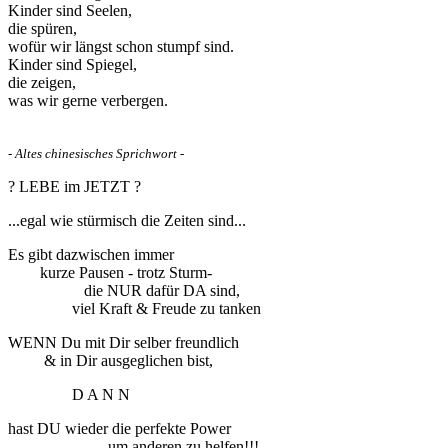
Kinder sind Seelen,
die spüren,
wofür wir längst schon stumpf sind.
Kinder sind Spiegel,
die zeigen,
was wir gerne verbergen.
- Altes chinesisches Sprichwort -
? LEBE im JETZT ?
...egal wie stürmisch die Zeiten sind...
Es gibt dazwischen immer
kurze Pausen - trotz Sturm-
die NUR dafür DA sind,
viel Kraft & Freude zu tanken
WENN Du mit Dir selber freundlich
& in Dir ausgeglichen bist,
D A N N
hast DU wieder die perfekte Power
um anderen zu helfen!!!