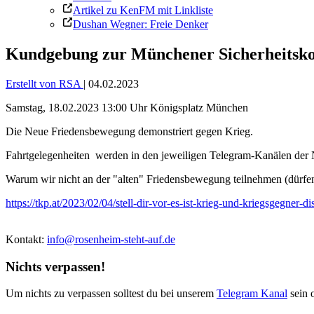
Artikel zu KenFM mit Linkliste
Dushan Wegner: Freie Denker
Kundgebung zur Münchener Sicherheitsko
Erstellt von RSA
|
04.02.2023
Samstag, 18.02.2023 13:00 Uhr Königsplatz München
Die Neue Friedensbewegung demonstriert gegen Krieg.
Fahrtgelegenheiten werden in den jeweiligen Telegram-Kanälen der N
Warum wir nicht an der "alten" Friedensbewegung teilnehmen (dürfen),
https://tkp.at/2023/02/04/stell-dir-vor-es-ist-krieg-und-kriegsgegner-d
Kontakt:
info@rosenheim-steht-auf.de
Nichts verpassen!
Um nichts zu verpassen solltest du bei unserem
Telegram Kanal
sein 