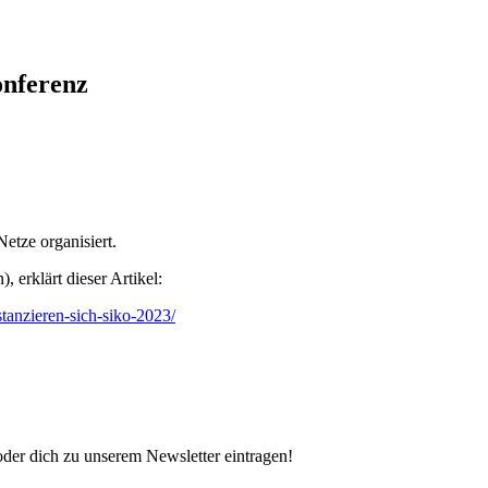
nferenz
etze organisiert.
 erklärt dieser Artikel:
istanzieren-sich-siko-2023/
oder dich zu unserem Newsletter eintragen!