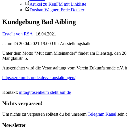
Artikel zu KenFM mit Linkliste
Dushan Wegner: Freie Denker
Kundgebung Bad Aibling
Erstellt von RSA
|
16.04.2021
... am Di 20.04.2021 19:00 Uhr Ausstellungshalle
Unter dem Motto "Mut zum Miteinander" findet am Dienstag, den 20.0
Mangfallstr. 5.
Ausgerichtet wird die Veranstaltung vom Verein Zukunftsrunde e.V. i
https://zukunftsrunde.de/veranstaltungen/
Kontakt:
info@rosenheim-steht-auf.de
Nichts verpassen!
Um nichts zu verpassen solltest du bei unserem
Telegram Kanal
sein 
Newsletter