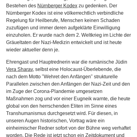
Bestehen des
Nürnberger Kodex
zu gedenken. Der
Nürnberger Kodex ist eine völkerrechtlich verbindliche
Regelung für Heilberufe, Menschen keinen Schaden
zuzufügen und immer deren aufgeklärte Einwilligung
einzuholen. Er wurde nach dem 2. Weltkrieg im Lichte der
Gräueltaten der Nazi-Medizin entwickelt und ist heute
wieder aktueller denn je.
Ehrengast und Hauptrednerin war die rumänische Jüdin
Vera Sharav
, selbst eine Holocaust-Überlebende, die
nach dem Motto "Wehret den Anfängen" strukturelle
Parallelen zwischen den Anfängen der Nazi-Zeit und den
im Zuge der Corona-Plandemie umgesetzen
Maßnahmen zog und vor einer Eugneik warnte, die heute
global von den herrschenden Eliten im Sinne eines
Transhumanismus durchgesetzt wird. Für diesen, in
unseren Augen historischen, Vortrag wäre ein
einheimischer Redner sofort von der Bühne weg verhaftet
worden. Die
Rede
ist jetzt schon ein Zeitdokument und