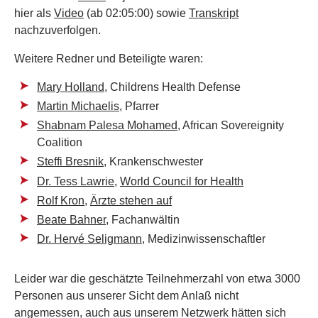
hier als
Video
(ab 02:05:00) sowie
Transkript
nachzuverfolgen.
Weitere Redner und Beteiligte waren:
Mary Holland
, Childrens Health Defense
Martin Michaelis
, Pfarrer
Shabnam Palesa Mohamed
, African Sovereignity
Coalition
Steffi Bresnik
, Krankenschwester
Dr. Tess Lawrie
,
World Council for Health
Rolf Kron
,
Ärzte stehen auf
Beate Bahner
, Fachanwältin
Dr. Hervé Seligmann
, Medizinwissenschaftler
Leider war die geschätzte Teilnehmerzahl von etwa 3000
Personen aus unserer Sicht dem Anlaß nicht
angemessen, auch aus unserem Netzwerk hätten sich