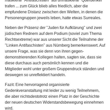
maskierte "Antifaschisten" auf unmaskierte "Querdenker"
trafen ... zum Glück blieb alles friedlich, aber die
empfundene Distanz zwischen den Welten, in denen die
Personengruppen jeweils leben, hatte etwas Surreales.
Neben der Präsenz der "Juden für Aufklärung" und zwei
jüdischen Rednern auf dem Podium (soviel zum Thema
Rechtsextreme) war aus unserer Sicht die Teilnahme der
"Linken Antifaschisten" aus Nürnberg bemerkenswert. Auf
unsere Frage, was sie denn von ihren gegen-
demonstrierenden Kollegen halten, sagten sie, dass sie
diese durchaus auch persönlich kennen und die
Mitglieder wohl unter großem Gruppendruck ständen und
deswegen so unreflektiert handeln.
Fazit: Eine hervorragend organisierte
Gedenkveranstaltung mit leider zu wenig Teilnehmern,
die aber nichtsdestotrotz einen Platz in der Geschichte
der neuen deutschen Widerstandsbewegung einnehmen
wird.