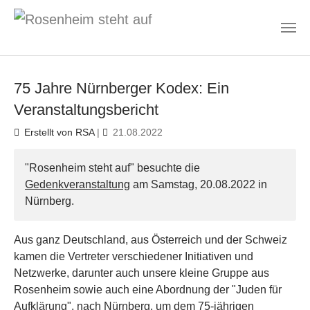
Zum Hauptinhalt springen
75 Jahre Nürnberger Kodex: Ein
Veranstaltungsbericht
Erstellt von RSA
|
21.08.2022
"Rosenheim steht auf" besuchte die
Gedenkveranstaltung
am Samstag, 20.08.2022 in
Nürnberg.
Aus ganz Deutschland, aus Österreich und der Schweiz
kamen die Vertreter verschiedener Initiativen und
Netzwerke, darunter auch unsere kleine Gruppe aus
Rosenheim sowie auch eine Abordnung der "Juden für
Aufklärung", nach Nürnberg, um dem 75-jährigen